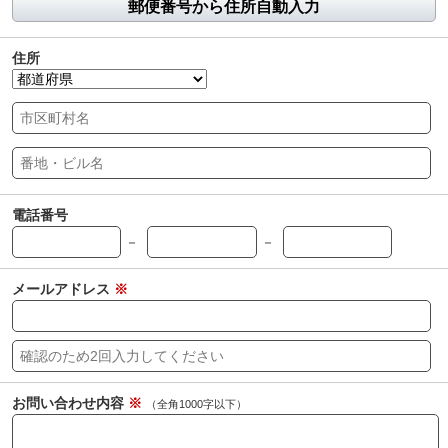
郵便番号から住所自動入力
住所
電話番号
－
－
メールアドレス
※
お問い合わせ内容
※
（全角1000字以下）