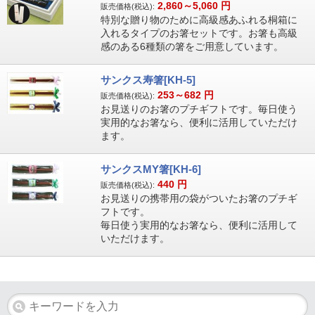
2,860～5,060
円
販売価格(税込):
特別な贈り物のために高級感あふれる桐箱に
入れるタイプのお箸セットです。お箸も高級
感のある6種類の箸をご用意しています。
サンクス寿箸[KH-5]
253～682
円
販売価格(税込):
お見送りのお箸のプチギフトです。毎日使う
実用的なお箸なら、便利に活用していただけ
ます。
サンクスMY箸[KH-6]
440
円
販売価格(税込):
お見送りの携帯用の袋がついたお箸のプチギ
フトです。
毎日使う実用的なお箸なら、便利に活用して
いただけます。