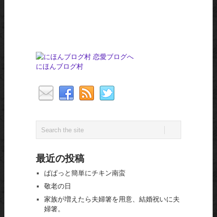
にほんブログ村
最近の投稿
ぱぱっと簡単にチキン南蛮
敬老の日
家族が増えたら夫婦箸を用意、結婚祝いに夫
婦箸。