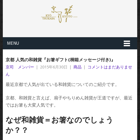
MENU
京都 人気の和雑貨『お箸ギフト(桐箱メッセージ付き)』
京司 メンバー
|
2015年6月30日
|
商品
|
コメントはまだありませ
ん
最近京都で人気が出ている和雑貨についてのご紹介です。
京都、和雑貨と言えば、扇子やちりめん雑貨が王道ですが、最近
ではお箸も大変人気です。
なぜ和雑貨＝お箸なのでしょう
か？？