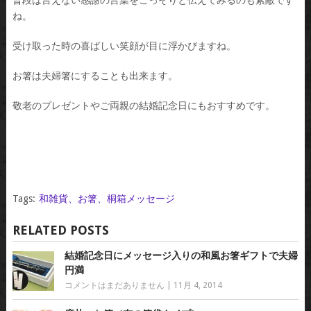
普段は言えない感謝の言葉をこっそりと伝えてみるのも素敵です
ね。
受け取った時の喜ばしい笑顔が目に浮かびますね。
お箸は夫婦箸にすることも出来ます。
敬老のプレゼントやご両親の結婚記念日にもおすすめです。
Tags:
和雑貨、お箸、桐箱メッセージ
RELATED POSTS
結婚記念日にメッセージ入りの和風お箸ギフトで夫婦
円満
コメントはまだありません
|
11月 4, 2014