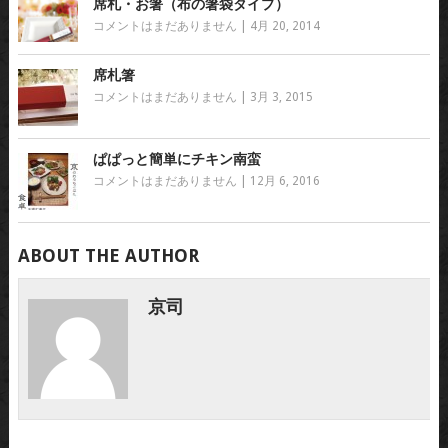
席札・お箸（布の箸袋タイプ）
コメントはまだありません
|
4月 20, 2014
席札箸
コメントはまだありません
|
3月 3, 2015
ぱぱっと簡単にチキン南蛮
コメントはまだありません
|
12月 6, 2016
ABOUT THE AUTHOR
京司