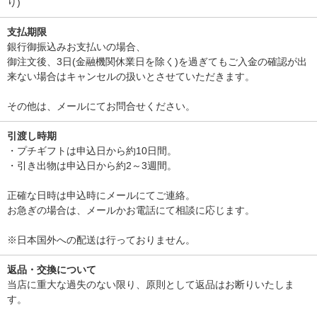
り)
支払期限
銀行御振込みお支払いの場合、
御注文後、3日(金融機関休業日を除く)を過ぎてもご入金の確認が出
来ない場合はキャンセルの扱いとさせていただきます。
その他は、メールにてお問合せください。
引渡し時期
・プチギフトは申込日から約10日間。
・引き出物は申込日から約2～3週間。
正確な日時は申込時にメールにてご連絡。
お急ぎの場合は、メールかお電話にて相談に応じます。
※日本国外への配送は行っておりません。
返品・交換について
当店に重大な過失のない限り、原則として返品はお断りいたしま
す。