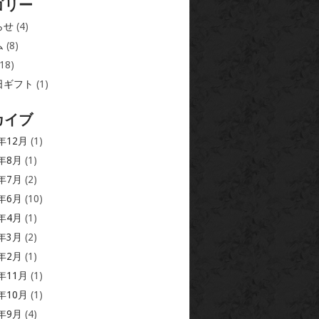
ゴリー
らせ
(4)
ム
(8)
18)
日ギフト
(1)
カイブ
6年12月
(1)
5年8月
(1)
5年7月
(2)
5年6月
(10)
5年4月
(1)
5年3月
(2)
5年2月
(1)
4年11月
(1)
4年10月
(1)
4年9月
(4)