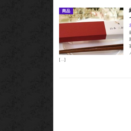
商品
[…]