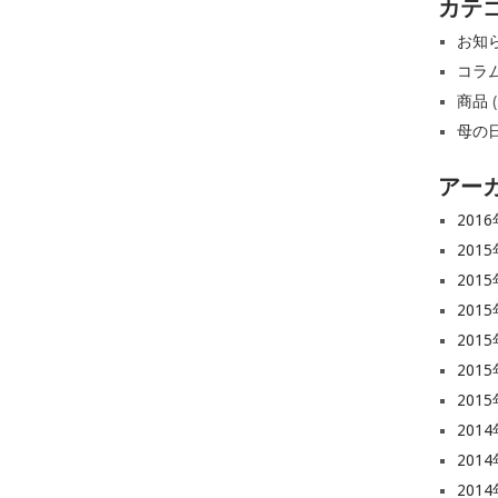
カテ
お知
コラ
商品
(
母の
アー
201
201
201
201
201
201
201
201
201
201