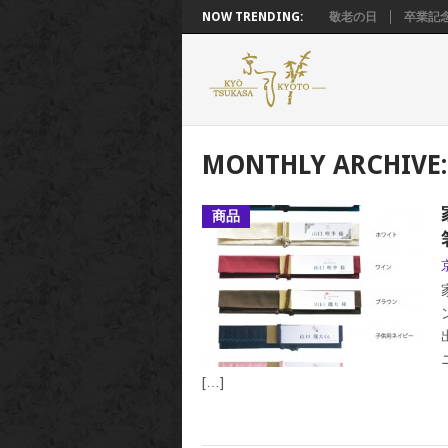
NOW TRENDING:
敬老の日
卒業記
MONTHLY ARCHIVE:
商品
[…]