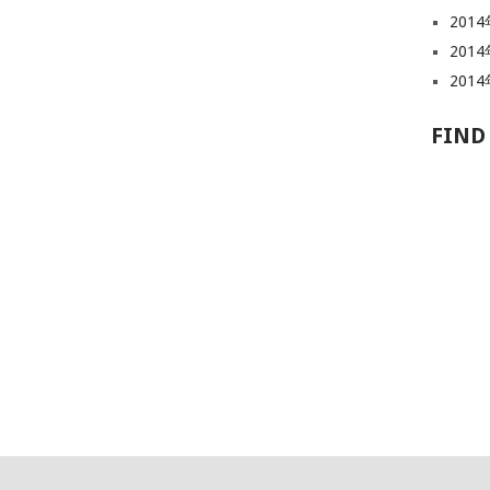
201
201
201
FIND