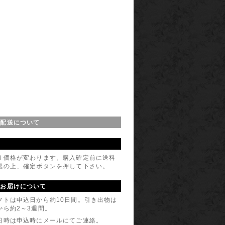
・配送について
り価格が変わります。購入確定前に送料
認の上、確定ボタンを押して下さい。
のお届けについて
フトは申込日から約10日間。引き出物は
から約2～3週間。
日時は申込時にメールにてご連絡。