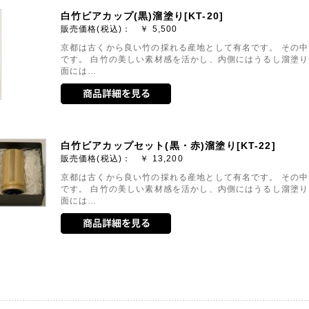
白竹ビアカップ(黒)溜塗り[KT-20]
販売価格(税込)： ￥
5,500
京都は古くから良い竹の採れる産地として有名です。 その
です。 白竹の美しい素材感を活かし、内側にはうるし溜塗り
面には…
白竹ビアカップセット(黒・赤)溜塗り[KT-22]
販売価格(税込)： ￥
13,200
京都は古くから良い竹の採れる産地として有名です。 その
です。 白竹の美しい素材感を活かし、内側にはうるし溜塗り
面には…