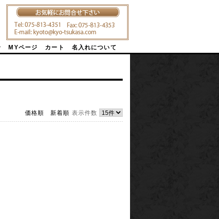
せ
MYページ
カート
名入れについて
価格順
新着順
表示件数