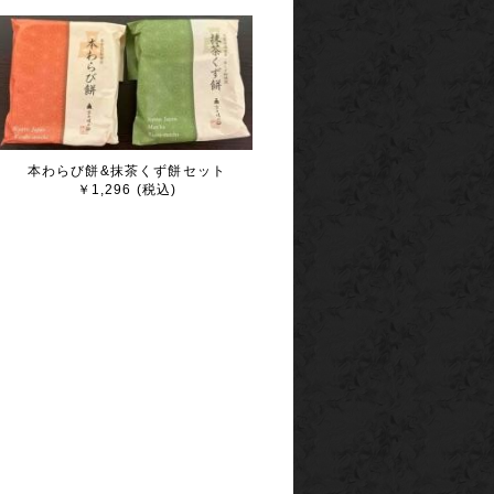
本わらび餅&抹茶くず餅セット
￥1,296 (税込)