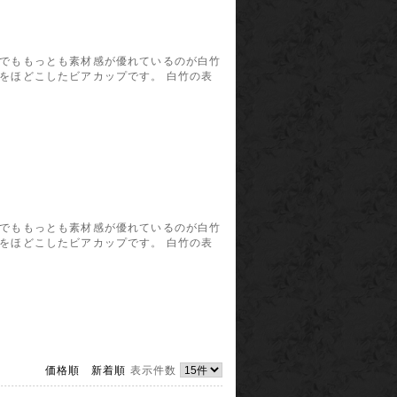
中でももっとも素材感が優れているのが白竹
をほどこしたビアカップです。 白竹の表
中でももっとも素材感が優れているのが白竹
をほどこしたビアカップです。 白竹の表
価格順
新着順
表示件数