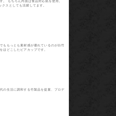
す。 もちろん内面は食品対応紙を使用。
ックスとしても活躍してます。
中でももっとも素材感が優れているのが白竹
りをほどこしたビアカップです。
現代の生活に調和する竹製品を提案、プロデ