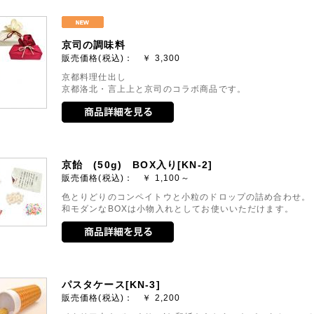
京司の調味料
販売価格(税込)： ￥
3,300
京都料理仕出し
京都洛北・言上上と京司のコラボ商品です。
京飴 (50g) BOX入り[KN-2]
販売価格(税込)： ￥
1,100～
色とりどりのコンペイトウと小粒のドロップの詰め合わせ。
和モダンなBOXは小物入れとしてお使いいただけます。
パスタケース[KN-3]
販売価格(税込)： ￥
2,200