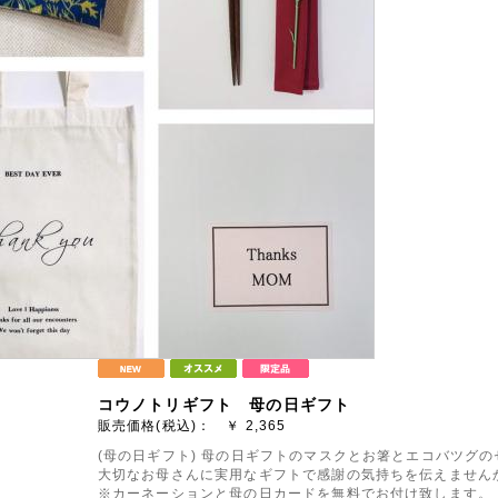
コウノトリギフト 母の日ギフト
販売価格(税込)： ￥
2,365
(母の日ギフト) 母の日ギフトのマスクとお箸とエコバツグ
大切なお母さんに実用なギフトで感謝の気持ちを伝えません
※カーネーションと母の日カードを無料でお付け致します。