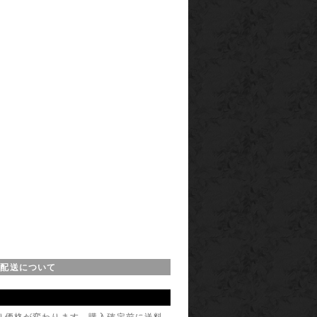
・配送について
り価格が変わります。購入確定前に送料