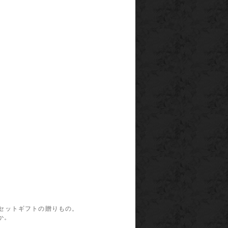
のセットギフトの贈りもの。
か。