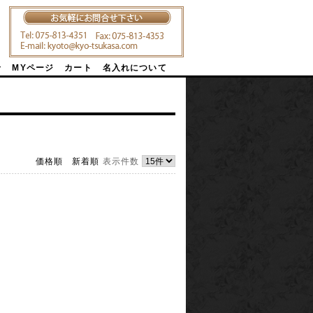
せ
MYページ
カート
名入れについて
価格順
新着順
表示件数