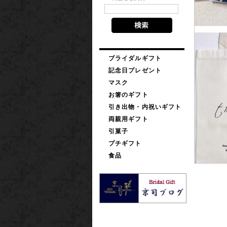
ブライダルギフト
記念日プレゼント
マスク
お箸のギフト
引き出物・内祝いギフト
両親用ギフト
引菓子
プチギフト
食品