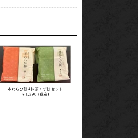
本わらび餅&抹茶くず餅セット
￥1,296 (税込)