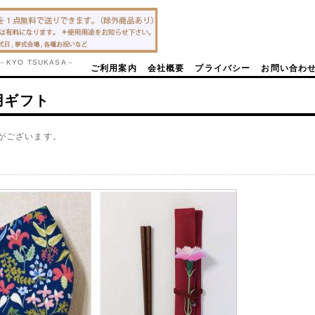
YO TSUKASA－
ご利用案内
会社概要
プライバシー
お問い合わ
用ギフト
がございます。