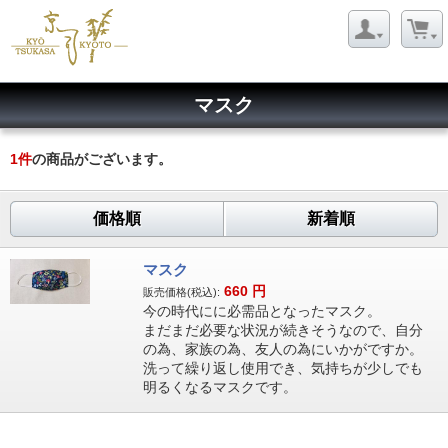
マスク
1
件
の商品がございます。
価格順
新着順
マスク
660
円
販売価格(税込):
今の時代にに必需品となったマスク。
まだまだ必要な状況が続きそうなので、自分
の為、家族の為、友人の為にいかがですか。
洗って繰り返し使用でき、気持ちが少しでも
明るくなるマスクです。